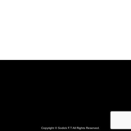
Copyright © Sodick F.T All Rights Reserved.