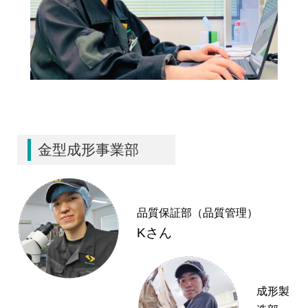
金型成形事業部
品質保証部（品質管理）
Kさん
成形製