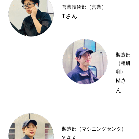
営業技術部（営業）
Tさん
製造部
（粗研
削）
Mさ
ん
製造部（マシニングセンタ）
Yさん