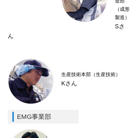
造部
（成形
製造）
Sさ
ん
生産技術本部（生産技術）
Kさん
EMG事業部