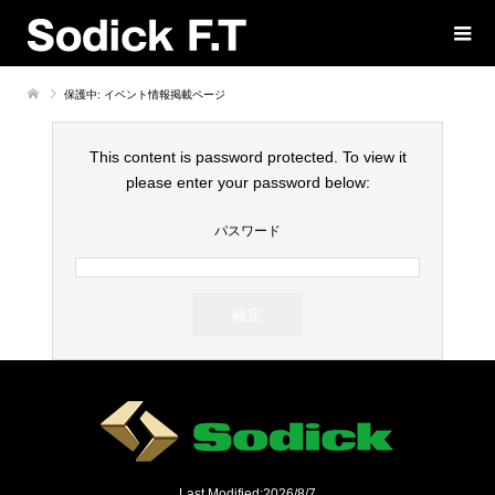
保護中: イベント情報掲載ページ
This content is password protected. To view it
please enter your password below:
パスワード
Last Modified:2026/8/7