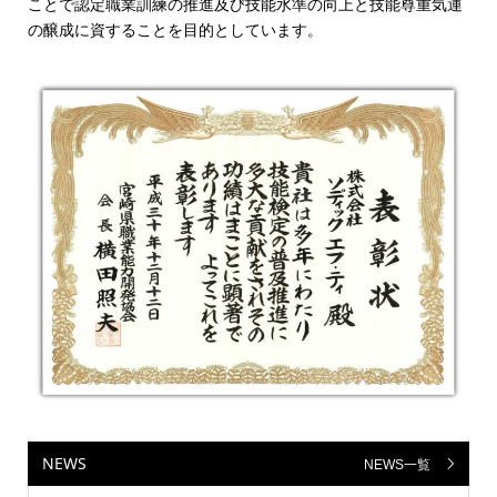
ことで認定職業訓練の推進及び技能水準の向上と技能尊重気運
の醸成に資することを目的としています。
NEWS
NEWS一覧