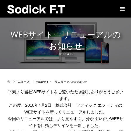
WEBサイト リニューアルの
お知らせ
2018.04.02
ニュース
WEBサイト リニューアルのお知らせ
平素より当社WEBサイトをご覧いただき誠にありがとうござい
ます。
この度、2018年4月2日 株式会社 ソディック エフ・ティの
WEBサイトを新しくリニューアルしました。
今回のリニューアルでは、より見やすく、分かりやすいWEBサ
イトを目指しデザインを一新しました。