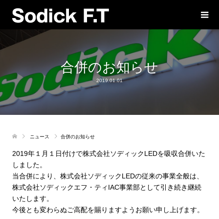
合併のお知らせ
2019.01.01
ニュース
合併のお知らせ
2019年１月１日付けで株式会社ソディックLEDを吸収合併いた
しました。
当合併により、株式会社ソディックLEDの従来の事業全般は、
株式会社ソディックエフ・ティIAC事業部として引き続き継続
いたします。
今後とも変わらぬご高配を賜りますようお願い申し上げます。