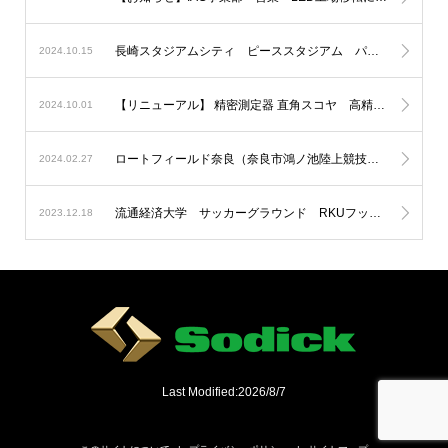
長崎スタジアムシティ ピーススタジアム パートナー企業としてソディックゲートになりました。
2024.10.15
【リニューアル】 精密測定器 直角スコヤ 高精度化＆新モデルを追加
2024.10.01
ロートフィールド奈良（奈良市鴻ノ池陸上競技場）にLED投光器を納入
2024.02.27
流通経済大学 サッカーグラウンド RKUフットボールフィールドにLED投光器を納入
2023.12.18
Last Modified:2026/8/7