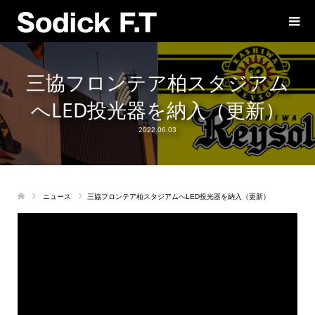
三協フロンテア柏スタジアム
へLED投光器を納入（更新）
2022.06.03
ニュース
三協フロンテア柏スタジアムへLED投光器を納入（更新）