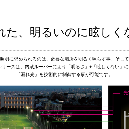
れた、明るいのに眩しくな
照明に求められるのは、必要な場所を明るく照らす事。そして
Aシリーズは、内蔵ルーバーにより「明るさ」+「眩しくない」
「漏れ光」を技術的に制御する事が可能です。