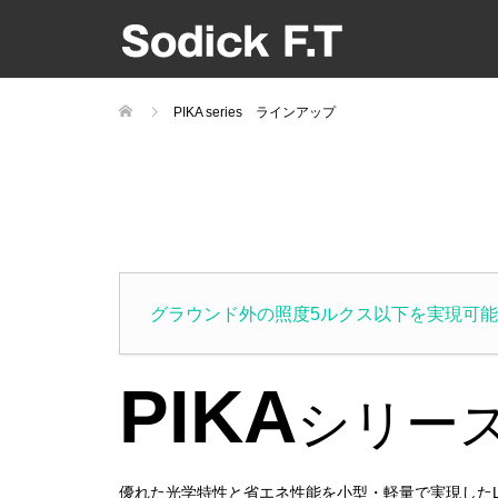
PIKA series ラインアップ
グラウンド外の照度5ルクス以下を実現可
PIKA
シリー
優れた光学特性と省エネ性能を小型・軽量で実現したLE