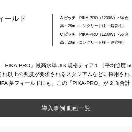
フィールド
A ピッチ
PIKA-PRO（1200W）×64 台
高：28m（コンクリート柱 + 鋼管柱）
C ピッチ
PIKA-PRO（1200W）×56 台
高：28m（コンクリート柱 + 鋼管柱）
「PIKA-PRO」最高水準 JIS 規格ティア１（平均照度 
それ以上の照度が要求されるスタジアムなどに採用され
A 夢フィールドにも、この「PIKA-PRO」が 2 面合計
導入事例 動画一覧