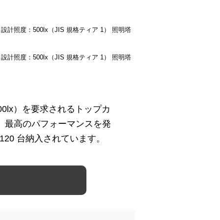
 設計照度：500lx（JIS 規格ティア 1） 照明塔
 設計照度：500lx（JIS 規格ティア 1） 照明塔
500lx）を要求されるトップカ
、最高のパフォーマンスを発
 120 台納入されています。